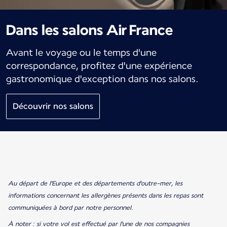
Dans les salons Air France
Avant le voyage ou le temps d'une
correspondance, profitez d'une expérience
gastronomique d'exception dans nos salons.
Découvrir nos salons
Au départ de l'Europe et des départements d'outre-mer, les
informations concernant les allergènes présents dans les repas sont
communiquées à bord par notre personnel.
À noter : si votre vol est effectué par l'une de nos compagnies