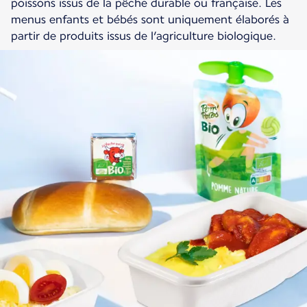
poissons issus de la pêche durable ou française. Les
menus enfants et bébés sont uniquement élaborés à
partir de produits issus de l’agriculture biologique.