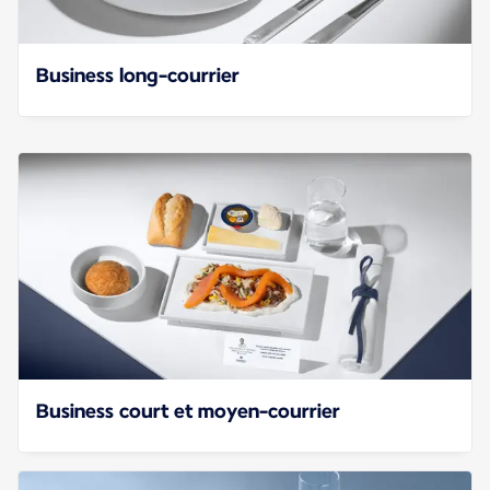
Business long-courrier
Business court et moyen-courrier