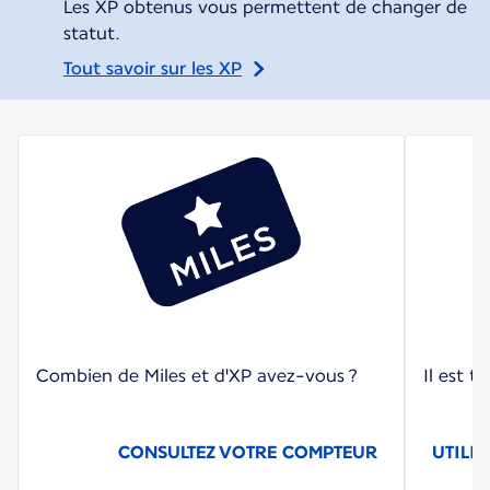
Les XP obtenus vous permettent de changer de
statut.
Tout savoir sur les XP
Combien de Miles et d'XP avez-vous ?
Il est t
CONSULTEZ VOTRE COMPTEUR
UTILIS