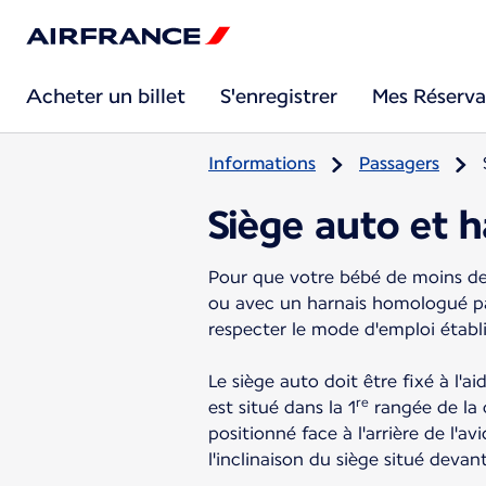
Acheter un billet
S'enregistrer
Mes Réserva
Informations
Passagers
Siège auto et 
Pour que votre bébé de moins de 
ou avec un harnais homologué par 
respecter le mode d'emploi établ
Le siège auto doit être fixé à l'a
re
est situé dans la 1
rangée de la 
positionné face à l'arrière de l'av
l'inclinaison du siège situé devant