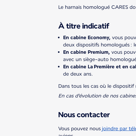
Le harnais homologué CARES doit 
À titre indicatif
En cabine Economy,
vous pouve
deux dispositifs homologués : l
En cabine Premium,
vous pouve
avec un siège-auto homologué
En cabine La Première et en ca
de deux ans.
Dans tous les cas où le dispositi
En cas d'évolution de nos cabine
Nous contacter
Vous pouvez nous
joindre par té
avions.