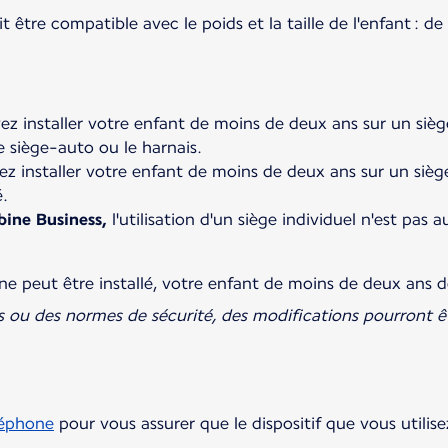
être compatible avec le poids et la taille de l'enfant : 
z installer votre enfant de moins de deux ans sur un siège 
e siège-auto ou le harnais.
z installer votre enfant de moins de deux ans sur un sièg
.
bine Business,
l'utilisation d'un siège individuel n'est pas
f ne peut être installé, votre enfant de moins de deux ans
s ou des normes de sécurité, des modifications pourront ê
léphone
pour vous assurer que le dispositif que vous utilise