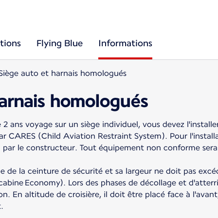
tions
Flying Blue
Informations
Siège auto et harnais homologués
harnais homologués
2 ans voyage sur un siège individuel, vous devez l'install
CARES (Child Aviation Restraint System). Pour l'installati
i par le constructeur. Tout équipement non conforme sera
ide de la ceinture de sécurité et sa largeur ne doit pas exc
cabine Economy). Lors des phases de décollage et d'atterri
ion. En altitude de croisière, il doit être placé face à l'av
.