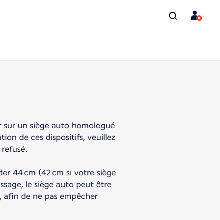
er sur un siège auto homologué
on de ces dispositifs, veuillez
 refusé.
éder 44 cm (42 cm si votre siège
ssage, le siège auto peut être
ant, afin de ne pas empêcher