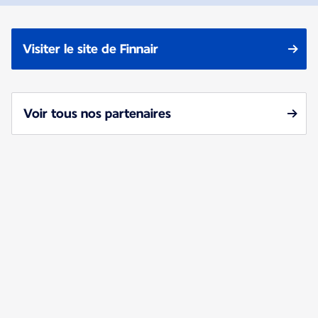
Visiter le site de Finnair
Voir tous nos partenaires