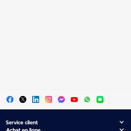
Service client
Achat en ligne