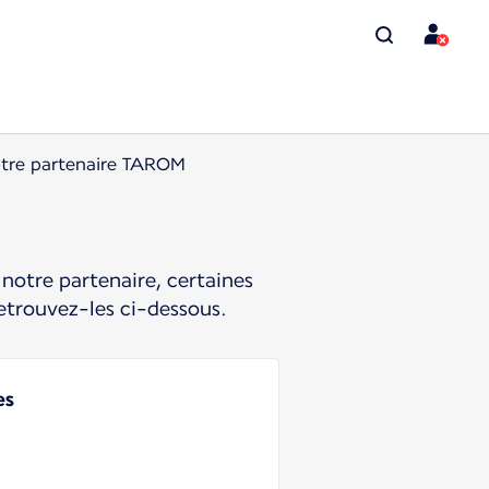
tre partenaire TAROM
notre partenaire, certaines
etrouvez-les ci-dessous.
es