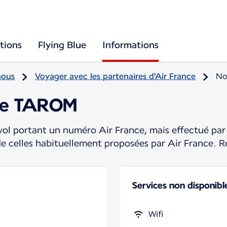
tions
Flying Blue
Informations
nous
Voyager avec les partenaires d'Air France
No
ire TAROM
ol portant un numéro Air France, mais effectué par 
de celles habituellement proposées par Air France. R
Services non disponibl
Wifi