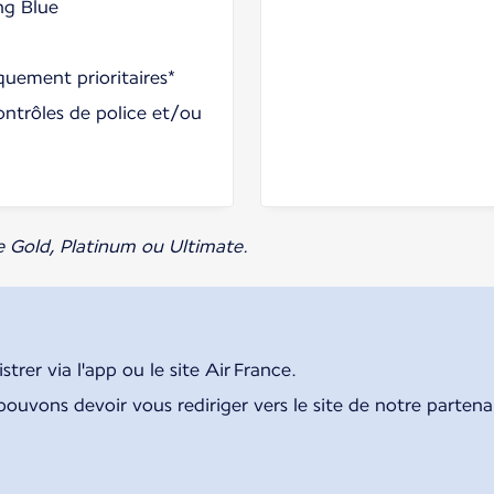
ng Blue
uement prioritaires*
ontrôles de police et/ou
e Gold, Platinum ou Ultimate.
rer via l'app ou le site Air France.
pouvons devoir vous rediriger vers le site de notre parten