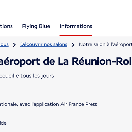
tions
Flying Blue
Informations
nous
Découvrir nos salons
Notre salon à l'aéropo
'aéroport de La Réunion-Ro
cueille tous les jours
ationale, avec l'application Air France Press
ide