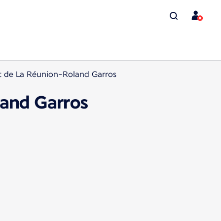
rt de La Réunion-Roland Garros
land Garros