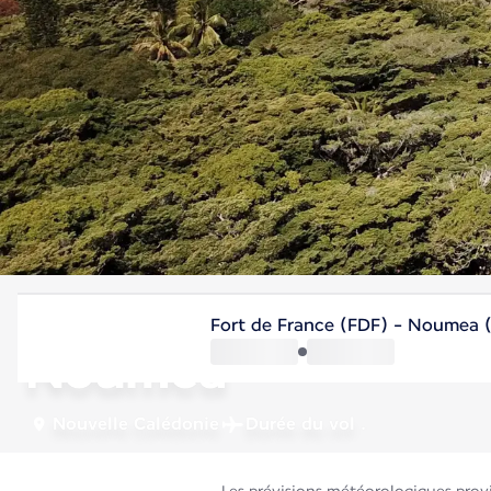
Nouvelle Calédonie
Fort de France (FDF) - Noumea
Nouméa
Nouvelle Calédonie
Durée du vol