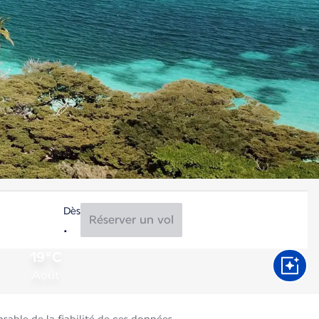
Dès
Réserver un vol
19°C
Août