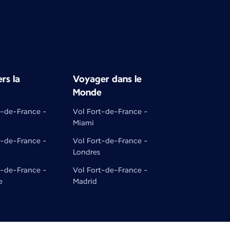
rs la
Voyager dans le
Monde
t-de-France -
Vol Fort-de-France -
Miami
t-de-France -
Vol Fort-de-France -
Londres
t-de-France -
Vol Fort-de-France -
e
Madrid