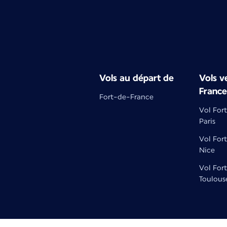
Vols au départ de
Vols ve
France
Fort-de-France
Vol For
Paris
Vol For
Nice
Vol For
Toulous