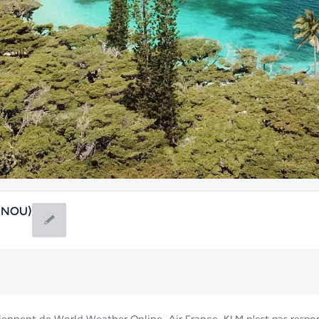
 (NOU)