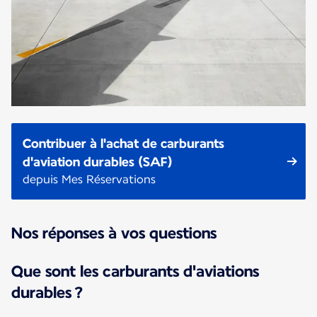
Contribuer à l'achat de carburants
d'aviation durables (SAF)
depuis Mes Réservations
Nos réponses à vos questions
Que sont les carburants d'aviations
durables ?