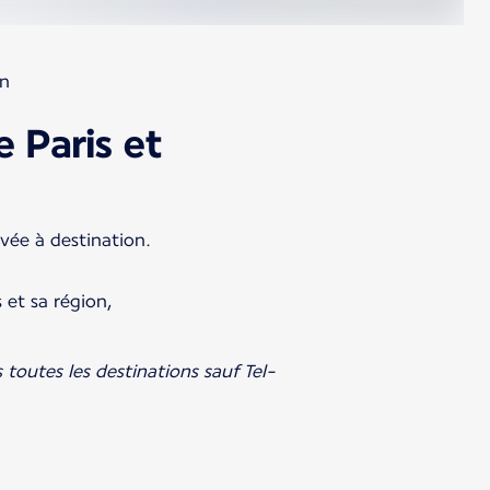
on
 Paris et
ivée à destination.
 et sa région,
 toutes les destinations sauf Tel-