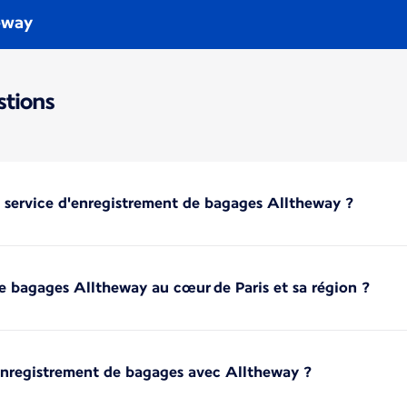
heway
stions
le service d'enregistrement de bagages Alltheway ?
e bagages Alltheway au cœur de Paris et sa région ?
'enregistrement de bagages avec Alltheway ?