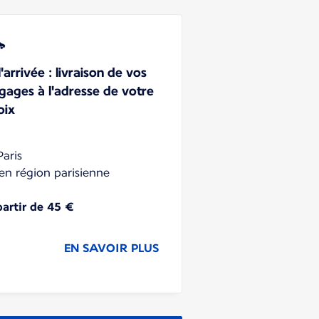
'arrivée : livraison de vos
gages à l'adresse de votre
oix
Paris
 en région parisienne
partir de 45 €
EN SAVOIR PLUS