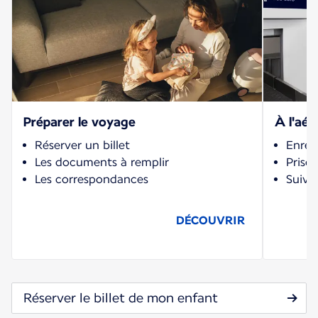
Préparer le voyage
À l'aér
Réserver un billet
Enreg
Les documents à remplir
Prise
Les correspondances
Suivi
DÉCOUVRIR
Réserver le billet de mon enfant