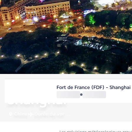
Chine
Fort de France (FDF) - Shanghai
Shanghai
Chine
Durée du vol