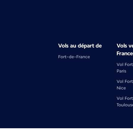
Vols au départ de
Vols ve
France
Fort-de-France
Vol For
Paris
Vol For
Nice
Vol For
Toulous