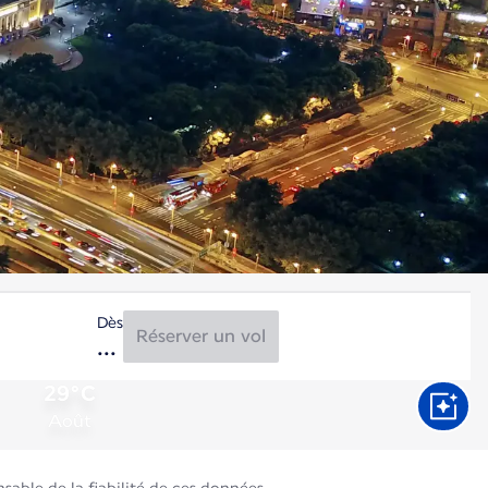
Dès
Réserver un vol
29°C
Août