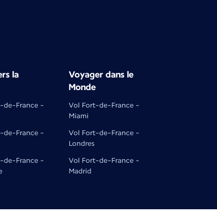
rs la
Voyager dans le
Monde
t-de-France -
Vol Fort-de-France -
Miami
t-de-France -
Vol Fort-de-France -
Londres
t-de-France -
Vol Fort-de-France -
e
Madrid