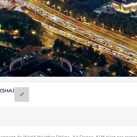
 (SHA)